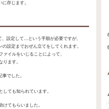
いに存じます。
って、設定して…という手順が必要ですが、
ンの設定までおぜん立てをしてくれます。
cessファイルをいじることによって、
になります。
記事でした。
」の作者としても知られています。
に助けてもらいました。