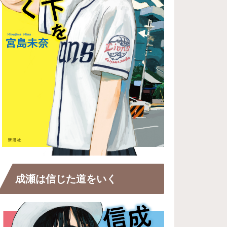
成瀬は信じた道をいく