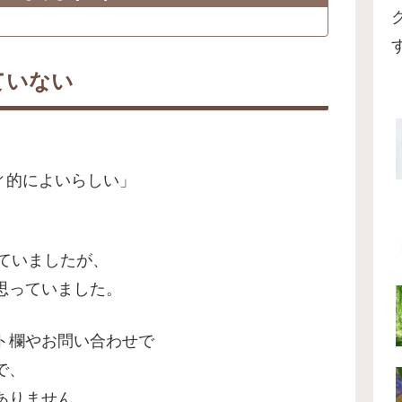
ていない
リティ的によいらしい」
っていましたが、
思っていました。
ト欄やお問い合わせで
で、
ありません。