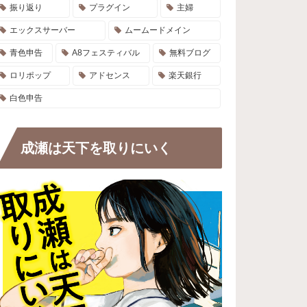
振り返り
プラグイン
主婦
エックスサーバー
ムームードメイン
青色申告
A8フェスティバル
無料ブログ
ロリポップ
アドセンス
楽天銀行
白色申告
成瀬は天下を取りにいく