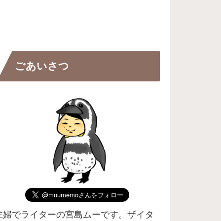
ごあいさつ
主婦でライターの宮島ムーです。ザイタ