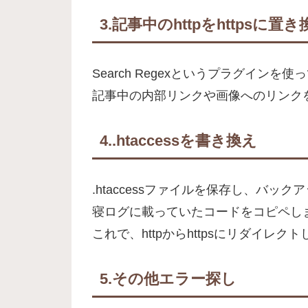
3.記事中のhttpをhttpsに置
Search Regexというプラグインを使
記事中の内部リンクや画像へのリンクをht
4..htaccessを書き換え
.htaccessファイルを保存し、バッ
寝ログに載っていたコードをコピペし
これで、httpからhttpsにリダイレク
5.その他エラー探し