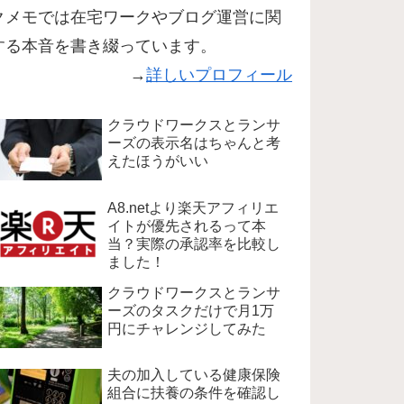
クメモでは在宅ワークやブログ運営に関
する本音を書き綴っています。
→
詳しいプロフィール
クラウドワークスとランサ
ーズの表示名はちゃんと考
えたほうがいい
A8.netより楽天アフィリエ
イトが優先されるって本
当？実際の承認率を比較し
ました！
クラウドワークスとランサ
ーズのタスクだけで月1万
円にチャレンジしてみた
夫の加入している健康保険
組合に扶養の条件を確認し