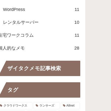
WordPress
11
レンタルサーバー
10
在宅ワークコラム
11
個人的なメモ
28
ザイタクメモ記事検索
タグ
クラウドワークス
ランサーズ
A8net