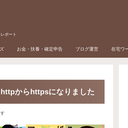
音レポート
ズ
お金・扶養・確定申告
ブログ運営
在宅ワ
ttpからhttpsになりました
ます