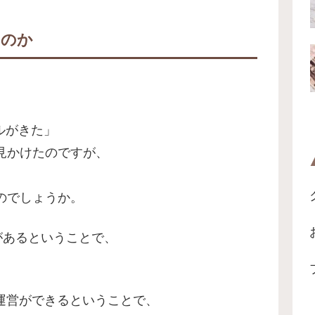
なのか
。
ールがきた」
見かけたのですが、
のでしょうか。
安があるということで、
。
ログ運営ができるということで、