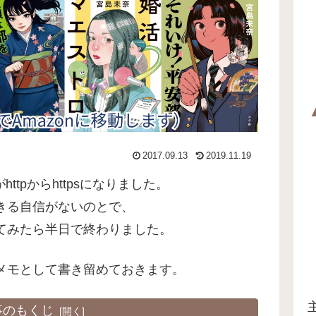
2017.09.13
2019.11.19
httpからhttpsになりました。
きる自信がないのとで、
てみたら半日で終わりました。
メモとして書き留めておきます。
事のもくじ