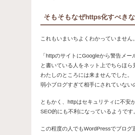
そもそもなぜhttps化すべき
これもいまいちよくわかっていません
「httpのサイトにGoogleから警告メ
と書いている人をネット上でちらほら
わたしのところには来ませんでした。
弱小ブログすぎて相手にされていない
ともかく、httpはセキュリティに不
SEO的にも不利になっているようです
この程度の人でもWordPressでブ