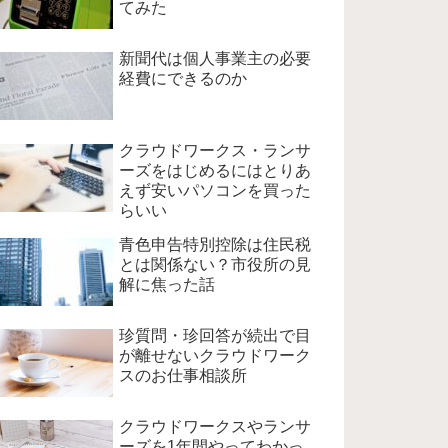
てみた
新聞代は個人事業主の必要
経費にできるのか
クラウドワークス・ランサ
ーズをはじめるにはとりあ
えず安いパソコンを買った
らいい
青色申告特別控除は住民税
とは関係ない？市役所の見
解に焦った話
珍質問・珍回答が続出で目
が離せないクラウドワーク
スのお仕事相談所
クラウドワークスやランサ
ーズを1年間やってわかっ