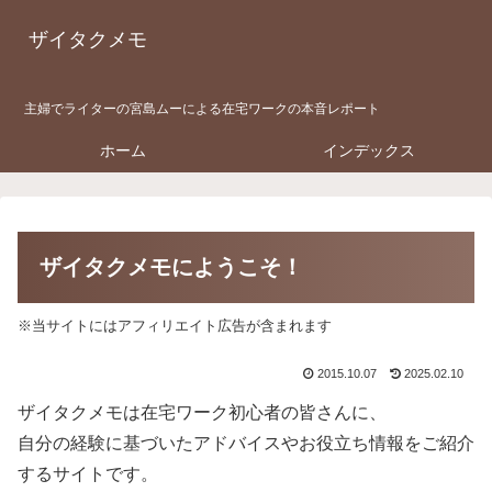
ザイタクメモ
主婦でライターの宮島ムーによる在宅ワークの本音レポート
ホーム
インデックス
ザイタクメモにようこそ！
※当サイトにはアフィリエイト広告が含まれます
2015.10.07
2025.02.10
ザイタクメモは在宅ワーク初心者の皆さんに、
自分の経験に基づいたアドバイスやお役立ち情報をご紹介
するサイトです。