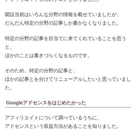
開設当初はいろんな分野の情報を載せていましたが、
だんだん特定の分野の記事しか書かなくなりました。
特定の分野の記事を目当てに来てくれていることを思う
と、
ほかのことは書きづらくなるものです。
そのため、特定の分野の記事と、
ほかの記事とを分けてリニューアルしたいと思っていまし
た。
Googleアドセンスをはじめたかった
アフィリエイトについて調べているうちに、
アドセンスという収益方法があることを知りました。